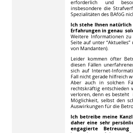
erforderlich und beso
insbesondere die Strafve
Spezialitäten des BAföG nic
Ich stehe Ihnen natürlic
Erfahrungen in genau sol
Weitere Informationen zu
Seite auf unter “Aktuelles
von Mandanten).
Leider kommen öfter Betr
diesen Fällen unerfahren
sich auf Internet-Informat
Fall nicht gerade hilfreich 
Aber auch in solchen F
rechtskräftig entschieden 
verloren, denn es besteht 
Möglichkeit, selbst den sc
Auswirkungen für die Betro
Ich betreibe meine Kanzl
daher
eine sehr persönl
engagierte Betreuung