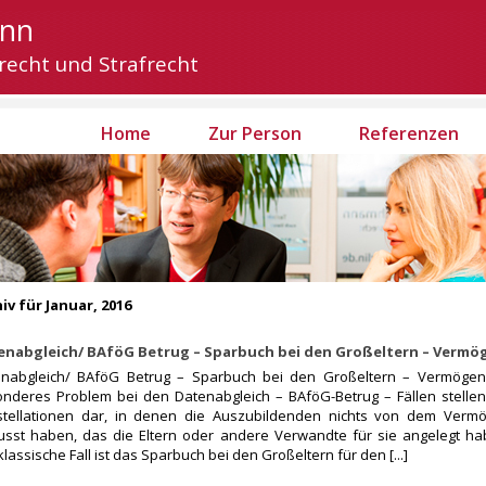
ann
recht und Strafrecht
Home
Zur Person
Referenzen
iv für Januar, 2016
enabgleich/ BAföG Betrug – Sparbuch bei den Großeltern – Vermö
nabgleich/ BAföG Betrug – Sparbuch bei den Großeltern – Vermögen
nderes Problem bei den Datenabgleich – BAföG-Betrug – Fällen stellen
tellationen dar, in denen die Auszubildenden nichts von dem Verm
sst haben, das die Eltern oder andere Verwandte für sie angelegt ha
klassische Fall ist das Sparbuch bei den Großeltern für den [...]