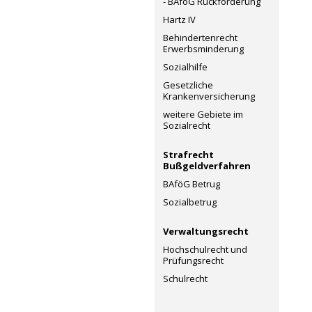
- BAföG Rückforderung
Hartz IV
Behindertenrecht
Erwerbsminderung
Sozialhilfe
Gesetzliche
Krankenversicherung
weitere Gebiete im
Sozialrecht
Strafrecht
Bußgeldverfahren
BAföG Betrug
Sozialbetrug
Verwaltungsrecht
Hochschulrecht und
Prüfungsrecht
Schulrecht