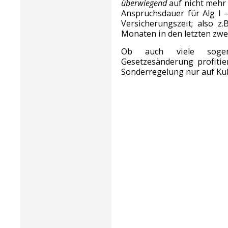
überwiegend
auf nicht mehr
Anspruchsdauer für Alg I –
Versicherungszeit; also z.
Monaten in den letzten zwei
Ob auch viele sogen
Gesetzesänderung profiti
Sonderregelung nur auf Kul