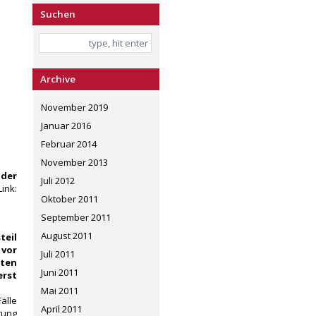
Suchen
Archive
November 2019
Januar 2016
Februar 2014
November 2013
 der
Juli 2012
ink:
Oktober 2011
September 2011
August 2011
teil
 vor
Juli 2011
ten
Juni 2011
erst
Mai 2011
älle
April 2011
tung