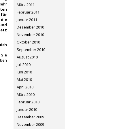
sehr
März 2011
ten
Februar 2011
 für
die
Januar 2011
 und
Dezember 2010
setz
November 2010
Oktober 2010
mich
September 2010
 Sie
August 2010
oben
Juli 2010
Juni 2010
Mai 2010
April 2010
März 2010
Februar 2010
Januar 2010
Dezember 2009
November 2009